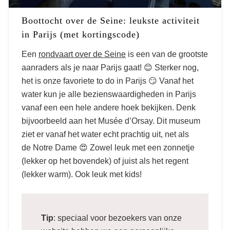
leuke dingen om te doen in
Boottocht over de Seine: leukste activiteit
Parijs
in Parijs (met kortingscode)
Een
rondvaart over de Seine
is een van de grootste
aanraders als je naar Parijs gaat! 😊 Sterker nog,
het is onze favoriete to do in Parijs 😏 Vanaf het
water kun je alle bezienswaardigheden in Parijs
vanaf een een hele andere hoek bekijken. Denk
bijvoorbeeld aan het Musée d’Orsay. Dit museum
ziet er vanaf het water echt prachtig uit, net als
de Notre Dame 😍 Zowel leuk met een zonnetje
(lekker op het bovendek) of juist als het regent
(lekker warm). Ook leuk met kids!
Tip
: speciaal voor bezoekers van onze