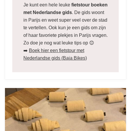
Je kunt een hele leuke
fietstour boeken
met Nederlandse gids
. De gids woont
in Parijs en weet super veel over de stad
te vertellen. Ook kun je een gids om zijn
of haar favoriete plekjes in Parijs vragen.
Zo doe je nog wat leuke tips op 😊
➡️
Boek hier een fietstour met
Nederlandse gids (Baja Bikes)