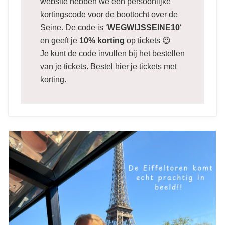
website hebben we een persoonlijke
kortingscode voor de boottocht over de
Seine. De code is ‘
WEGWIJSSEINE10
‘
en geeft je
10% korting
op tickets 😍
Je kunt de code invullen bij het bestellen
van je tickets.
Bestel hier je tickets met
korting
.