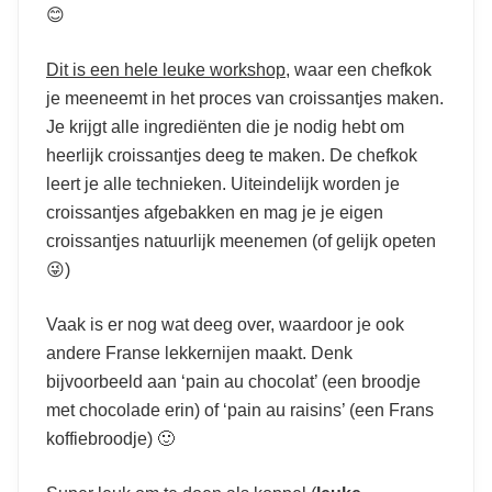
😊
Dit is een hele leuke workshop
, waar een chefkok
je meeneemt in het proces van croissantjes maken.
Je krijgt alle ingrediënten die je nodig hebt om
heerlijk croissantjes deeg te maken. De chefkok
leert je alle technieken. Uiteindelijk worden je
croissantjes afgebakken en mag je je eigen
croissantjes natuurlijk meenemen (of gelijk opeten
😜)
Vaak is er nog wat deeg over, waardoor je ook
andere Franse lekkernijen maakt. Denk
bijvoorbeeld aan ‘pain au chocolat’ (een broodje
met chocolade erin) of ‘pain au raisins’ (een Frans
koffiebroodje) 🙂