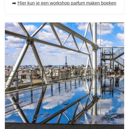
➡️
Hier kun je een workshop parfum maken boeken