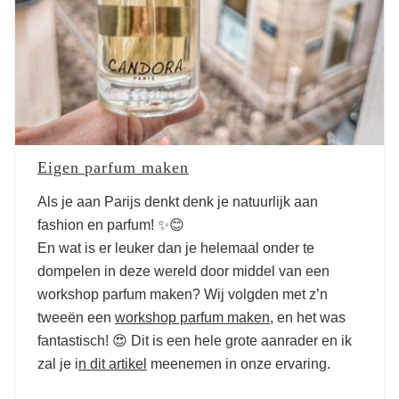
Eigen parfum maken
Als je aan Parijs denkt denk je natuurlijk aan
fashion en parfum! ✨😊
En wat is er leuker dan je helemaal onder te
dompelen in deze wereld door middel van een
workshop parfum maken? Wij volgden met z’n
tweeën een
workshop parfum maken
, en het was
fantastisch! 😍 Dit is een hele grote aanrader en ik
zal je i
n dit artikel
meenemen in onze ervaring.