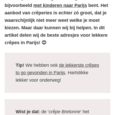
bijvoorbeeld
met kinderen naar Parijs
bent. Het
aanbod van crêperies is echter zó groot, dat je
waarschijnlijk niet meer weet welke je moet
kiezen. Maar daar kunnen wij bij helpen. In dit
artikel delen wij de beste adresjes voor lekkere
crêpes in Parijs! 😊
Tip!
We hebben ook
de lekkerste crêpes
to go gevonden in Parijs
. Hartstikke
lekker voor onderweg!
Wist je dat
: de ‘
crêpe Bretonne
‘ het