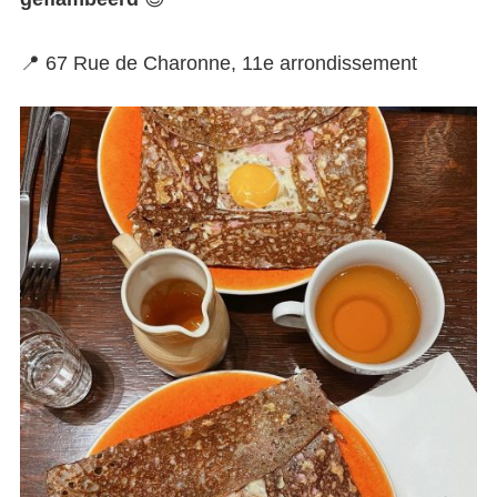
📍 67 Rue de Charonne, 11e arrondissement