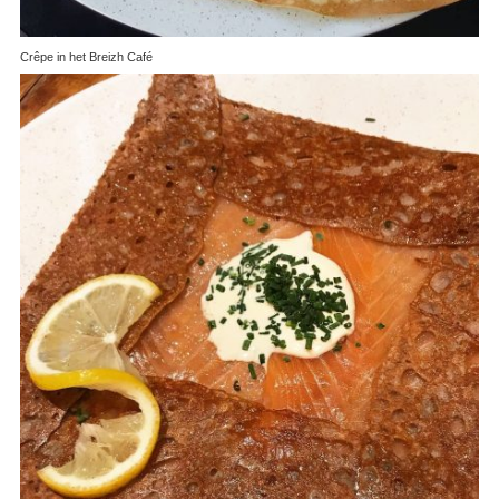
Crêpe in het Breizh Café