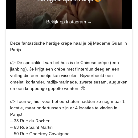
Bekijk op Instagram →
Deze fantastische hartige crêpe haal je bij Madame Guan in
Parijs.
👉 De specialiteit van het huis is de Chinese crêpe (een
jianbing). Je krijgt een crêpe met flinterdun deeg en een
vulling die een beetje kan wisselen. Bijvoorbeeld een
omelet, koriander, radijs-marinade, zwarte sesam, augurken
en een knapperige gepofte wonton. 🤤
👉 Toen wij hier voor het eerst aten hadden ze nog maar 1
locatie, maar ondertussen zijn er 4 locaties te vinden in
Parijs!
– 33 Rue du Rocher
– 63 Rue Saint Martin
– 50 Rue Godefroy Cavaignac