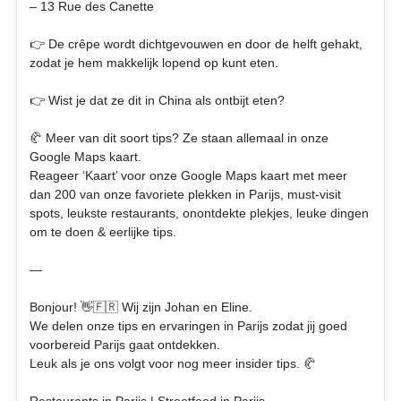
– 13 Rue des Canette
👉 De crêpe wordt dichtgevouwen en door de helft gehakt,
zodat je hem makkelijk lopend op kunt eten.
👉 Wist je dat ze dit in China als ontbijt eten?
🥐 Meer van dit soort tips? Ze staan allemaal in onze
Google Maps kaart.
Reageer ‘Kaart’ voor onze Google Maps kaart met meer
dan 200 van onze favoriete plekken in Parijs, must-visit
spots, leukste restaurants, onontdekte plekjes, leuke dingen
om te doen & eerlijke tips.
—
Bonjour! 👋🇫🇷 Wij zijn Johan en Eline.
We delen onze tips en ervaringen in Parijs zodat jij goed
voorbereid Parijs gaat ontdekken.
Leuk als je ons volgt voor nog meer insider tips. 🥐
Restaurants in Parijs | Streetfood in Parijs