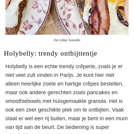
De crêpe Josselin
Holybelly: trendy ontbijttentje
Holybelly is een echte trendy crêperie, zoals je er
niet veel zult vinden in Parijs. Je kunt hier niet
alleen heerlijke zoete en hartige crêpes bestellen,
maar ook andere gerechten zoals pancakes en
smoothiebowls met huisgemaakte granola. Het is
ook een zeer geschikte plek om te ontbijten. Vaak
staat er wel een rij buiten, maar je bent in een mum
van tijd aan de beurt. De bediening is super