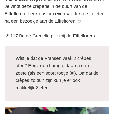
Je vindt deze crêperie in de buurt van de
Eiffeltoren. Leuk dus om even wat lekkers te eten
na
een bezoekje aan de Eiffeltoren
😊
📍 117 Bd de Grenelle (vlakbij de Eiffeltoren)
Wist je dat de Fransen vaak 2 crêpes
eten? Eerst een hartige, daarna een
zoete (als een soort toetje 😜). Omdat de
crêpes zo dun zijn kun je er ook
makkelijk 2 eten.