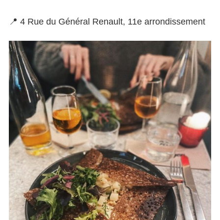
📍 4 Rue du Général Renault, 11e arrondissement
10x de lekkerste crêpes in