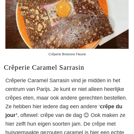
Crêperie Bretonne Fleurie
Crêperie Caramel Sarrasin
Crêperie Caramel Sarrasin vind je midden in het
centrum van Parijs. Je kunt er niet alleen heerlijke
crêpes eten, maar ook andere gerechten bestellen.
Ze hebben hier iedere dag een andere ‘
crêpe du
jour’
, oftewel: crêpe van de dag 😊 Ook maken ze
hier zelft hun eigen soorten jam. De crêpe met
huisgemaakte gezouten caramel is hier een echte