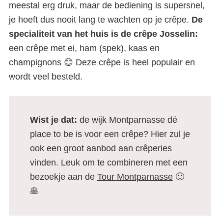
meestal erg druk, maar de bediening is supersnel,
je hoeft dus nooit lang te wachten op je crêpe.
De
specialiteit van het huis is de crêpe Josselin:
een crêpe met ei, ham (spek), kaas en
champignons 😊 Deze crêpe is heel populair en
wordt veel besteld.
Wist je dat:
de wijk Montparnasse dé
place to be is voor een crêpe? Hier zul je
ook een groot aanbod aan crêperies
vinden. Leuk om te combineren met een
bezoekje aan de
Tour Montparnasse
🙂
🥞