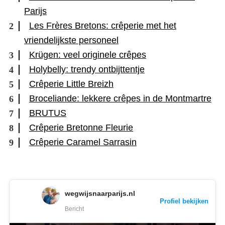
Parijs
Les Frères Bretons: crêperie met het
vriendelijkste personeel
Krügen: veel originele crêpes
Holybelly: trendy ontbijttentje
Crêperie Little Breizh
Broceliande: lekkere crêpes in de Montmartre
BRUTUS
Crêperie Bretonne Fleurie
Crêperie Caramel Sarrasin
wegwijsnaarparijs.nl
Profiel bekijken
Bericht