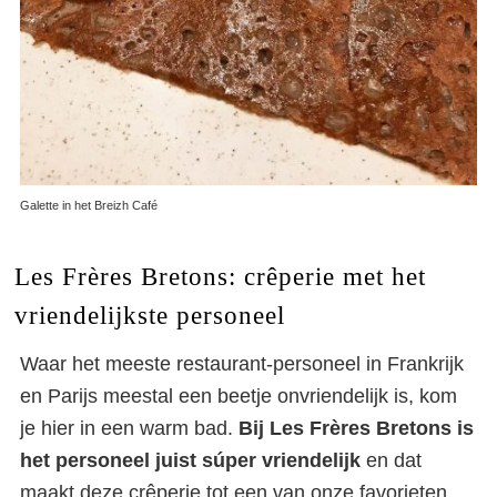
Galette in het Breizh Café
Les Frères Bretons: crêperie met het
vriendelijkste personeel
Waar het meeste restaurant-personeel in Frankrijk
en Parijs meestal een beetje onvriendelijk is, kom
je hier in een warm bad.
Bij Les Frères Bretons is
het personeel juist súper vriendelijk
en dat
maakt deze crêperie tot een van onze favorieten.