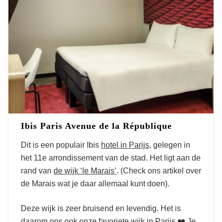
Ibis Paris Avenue de la République
Dit is een populair Ibis
hotel in Parijs
, gelegen in
het 11
e
arrondissement van de stad. Het ligt aan de
rand van
de wijk ‘le Marais’
. (Check ons artikel over
de Marais wat je daar allemaal kunt doen).
Deze wijk is zeer bruisend en levendig. Het is
daarom ons ook
onze favoriete wijk in Parijs
❤️ Je