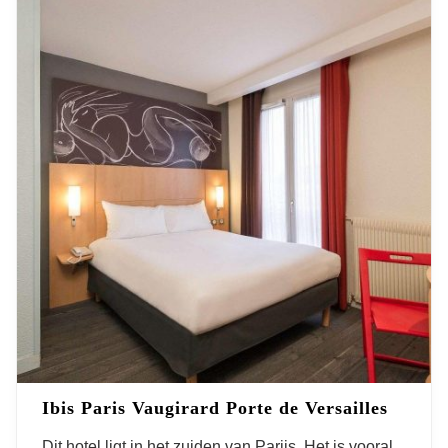
Ibis Paris Vaugirard Porte de Versailles
Dit hotel
ligt in het zuiden van Parijs. Het is vooral