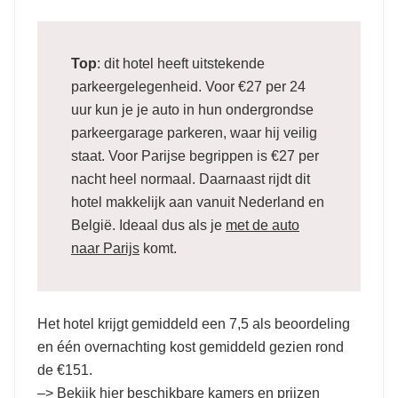
Top
: dit hotel heeft uitstekende
parkeergelegenheid. Voor €27 per 24
uur kun je je auto in hun ondergrondse
parkeergarage parkeren, waar hij veilig
staat. Voor Parijse begrippen is €27 per
nacht heel normaal. Daarnaast rijdt dit
hotel makkelijk aan vanuit Nederland en
België. Ideaal dus als je
met de auto
naar Parijs
komt.
Het hotel krijgt gemiddeld een 7,5 als beoordeling
en één overnachting kost gemiddeld gezien rond
de €151.
–>
Bekijk hier beschikbare kamers en prijzen