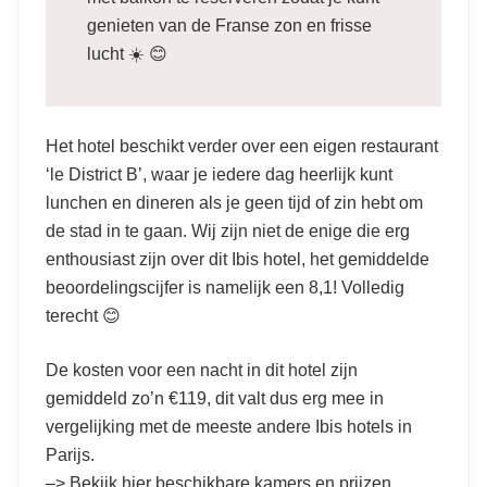
genieten van de Franse zon en frisse
lucht ☀️ 😊
Het hotel beschikt verder over een eigen restaurant
‘le District B’, waar je iedere dag heerlijk kunt
lunchen en dineren als je geen tijd of zin hebt om
de stad in te gaan. Wij zijn niet de enige die erg
enthousiast zijn over dit Ibis hotel, het gemiddelde
beoordelingscijfer is namelijk een 8,1! Volledig
terecht 😊
De kosten voor een nacht in dit hotel zijn
gemiddeld zo’n €119, dit valt dus erg mee in
vergelijking met de meeste andere Ibis hotels in
Parijs.
–>
Bekijk hier beschikbare kamers en prijzen