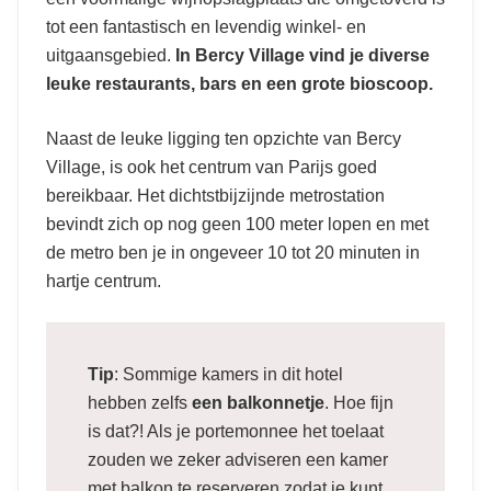
tot een fantastisch en levendig winkel- en
uitgaansgebied.
In Bercy Village vind je diverse
leuke restaurants, bars en een grote bioscoop.
Naast de leuke ligging ten opzichte van Bercy
Village, is ook het centrum van Parijs goed
bereikbaar. Het dichtstbijzijnde metrostation
bevindt zich op nog geen 100 meter lopen en met
de metro ben je in ongeveer 10 tot 20 minuten in
hartje centrum.
Tip
: Sommige kamers in dit hotel
hebben zelfs
een
balkonnetje
. Hoe fijn
is dat?! Als je portemonnee het toelaat
zouden we zeker adviseren een kamer
met balkon te reserveren zodat je kunt