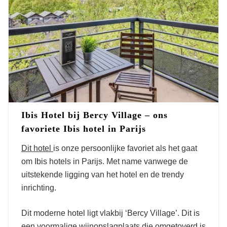
in Parijs
Ibis Hotel bij Bercy Village – ons
favoriete Ibis hotel in Parijs
Dit hotel
is onze persoonlijke favoriet als het gaat
om Ibis hotels in Parijs. Met name vanwege de
uitstekende ligging van het hotel en de trendy
inrichting.
Dit moderne hotel ligt vlakbij ‘Bercy Village’. Dit is
een voormalige wijnopslagplaats die omgetoverd is