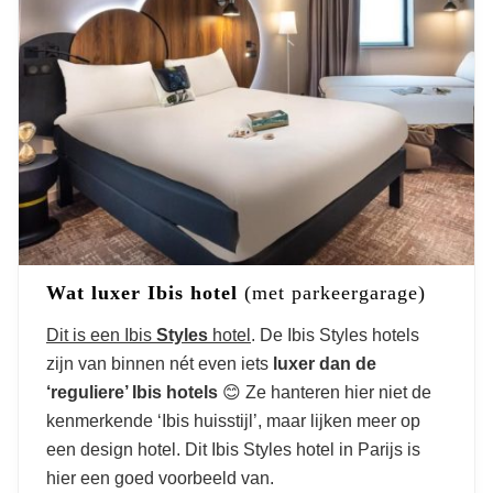
Wat luxer Ibis hotel
(met parkeergarage)
Dit is een Ibis
Styles
hotel
. De Ibis Styles hotels
zijn van binnen nét even iets
luxer dan de
‘reguliere’ Ibis hotels
😊 Ze hanteren hier niet de
kenmerkende ‘Ibis huisstijl’, maar lijken meer op
een design hotel. Dit Ibis Styles hotel in Parijs is
hier een goed voorbeeld van.