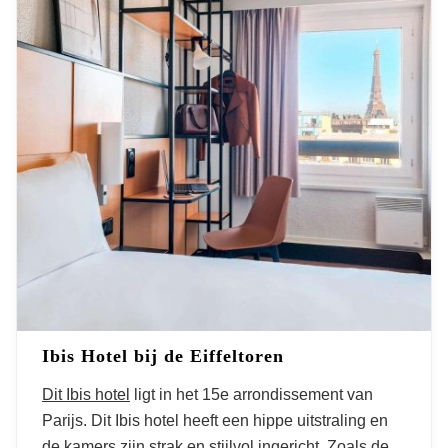
Ibis Hotel bij de Eiffeltoren
Dit Ibis hotel
ligt in het 15
e
arrondissement van
Parijs. Dit Ibis hotel heeft een hippe uitstraling en
de kamers zijn strak en stijlvol ingericht. Zoals de