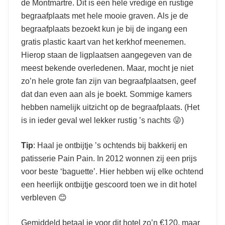
de Montmartre. Dit is een hele vredige en rustige
begraafplaats met hele mooie graven. Als je de
begraafplaats bezoekt kun je bij de ingang een
gratis plastic kaart van het kerkhof meenemen.
Hierop staan de ligplaatsen aangegeven van de
meest bekende overledenen. Maar, mocht je niet
zo’n hele grote fan zijn van begraafplaatsen, geef
dat dan even aan als je boekt. Sommige kamers
hebben namelijk uitzicht op de begraafplaats. (Het
is in ieder geval wel lekker rustig ’s nachts 😜)
Tip
: Haal je ontbijtje ’s ochtends bij bakkerij en
patisserie Pain Pain. In 2012 wonnen zij een prijs
voor beste ‘baguette’. Hier hebben wij elke ochtend
een heerlijk ontbijtje gescoord toen we in dit hotel
verbleven 😊
Gemiddeld betaal je voor dit hotel zo’n €120, maar