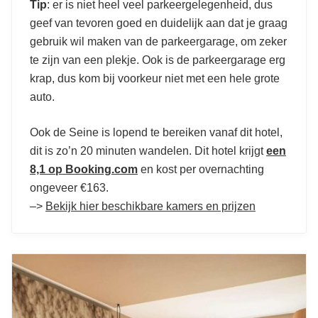
Tip
: er is niet heel veel parkeergelegenheid, dus
geef van tevoren goed en duidelijk aan dat je graag
gebruik wil maken van de parkeergarage, om zeker
te zijn van een plekje. Ook is de parkeergarage erg
krap, dus kom bij voorkeur niet met een hele grote
auto.
Ook de Seine is lopend te bereiken vanaf dit hotel,
dit is zo’n 20 minuten wandelen. Dit hotel krijgt
een
8,1 op Booking.com
en kost per overnachting
ongeveer €163.
–>
Bekijk hier beschikbare kamers en prijzen