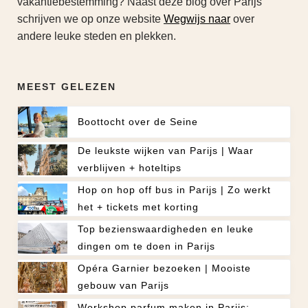
vakantiebestemming? Naast deze blog over Parijs
schrijven we op onze website
Wegwijs naar
over
andere leuke steden en plekken.
MEEST GELEZEN
Boottocht over de Seine
De leukste wijken van Parijs | Waar
verblijven + hoteltips
Hop on hop off bus in Parijs | Zo werkt
het + tickets met korting
Top bezienswaardigheden en leuke
dingen om te doen in Parijs
Opéra Garnier bezoeken | Mooiste
gebouw van Parijs
Workshop parfum maken in Parijs: