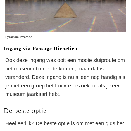
Pyramide Inversée
Ingang via Passage Richelieu
Ook deze ingang was ooit een mooie sluiproute om
het museum binnen te komen, maar dat is
veranderd. Deze ingang is nu alleen nog handig als
je met een groep het Louvre bezoekt of als je een
museum jaarkaart hebt.
De beste optie
Heel eerlijk? De beste optie is om met een gids het