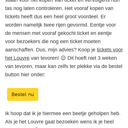
staan voor het kopen van ticket en vervolgens hun
tas nog laten controleren. Het vooraf kopen van
tickets heeft dus een heel groot voordeel. Er
worden namelijk twee rijen gevormd. Eentje voor
de mensen met vooraf gekocht ticket en eentje
voor bezoekers die nog een ticket moeten
aanschaffen. Dus, mijn advies? Koop je
tickets voor
het Louvre
van tevoren! 😉 Dit hoeft niet 3 weken
van tevoren, maar kan zelfs ter plekke via de bestel
button hier onder:
Ik hoop dat ik je hiermee een beetje geholpen heb.
Als je het Louvre gaat bezoeken wens ik je heel