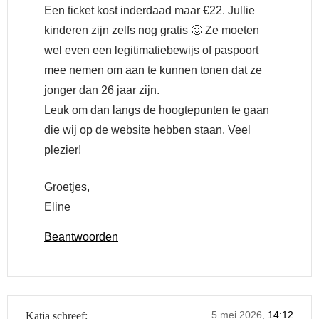
Een ticket kost inderdaad maar €22. Jullie
kinderen zijn zelfs nog gratis 🙂 Ze moeten
wel even een legitimatiebewijs of paspoort
mee nemen om aan te kunnen tonen dat ze
jonger dan 26 jaar zijn.
Leuk om dan langs de hoogtepunten te gaan
die wij op de website hebben staan. Veel
plezier!
Groetjes,
Eline
Beantwoorden
5 mei 2026,
14:12
Katja
schreef: