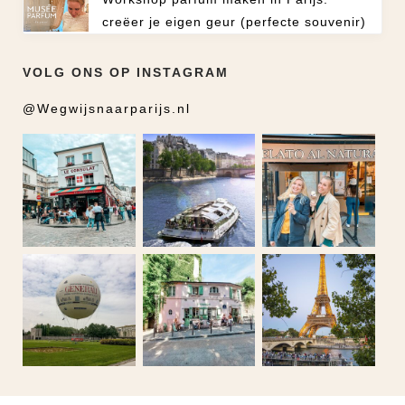
creëer je eigen geur (perfecte souvenir)
VOLG ONS OP INSTAGRAM
@Wegwijsnaarparijs.nl