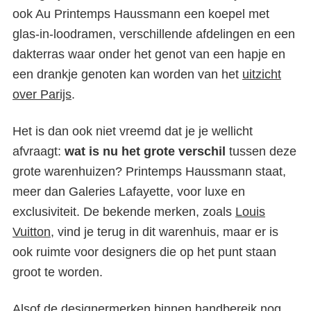
ook Au Printemps Haussmann een koepel met
glas-in-loodramen, verschillende afdelingen en een
dakterras waar onder het genot van een hapje en
een drankje genoten kan worden van het
uitzicht
over Parijs
.
Het is dan ook niet vreemd dat je je wellicht
afvraagt:
wat is nu het grote verschil
tussen deze
grote warenhuizen? Printemps Haussmann staat,
meer dan Galeries Lafayette, voor luxe en
exclusiviteit. De bekende merken, zoals
Louis
Vuitton
, vind je terug in dit warenhuis, maar er is
ook ruimte voor designers die op het punt staan
groot te worden.
Alsof de designermerken binnen handbereik nog