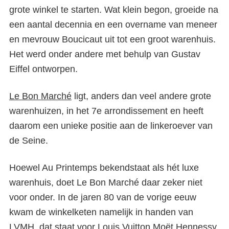
grote winkel te starten. Wat klein begon, groeide na
een aantal decennia en een overname van meneer
en mevrouw Boucicaut uit tot een groot warenhuis.
Het werd onder andere met behulp van Gustav
Eiffel ontworpen.
Le Bon Marché
ligt, anders dan veel andere grote
warenhuizen, in het 7
e
arrondissement en heeft
daarom een unieke positie aan de linkeroever van
de Seine.
Hoewel Au Printemps bekendstaat als hét luxe
warenhuis, doet Le Bon Marché daar zeker niet
voor onder. In de jaren 80 van de vorige eeuw
kwam de winkelketen namelijk in handen van
LVMH, dat staat voor Louis Vuitton Moët Hennessy,