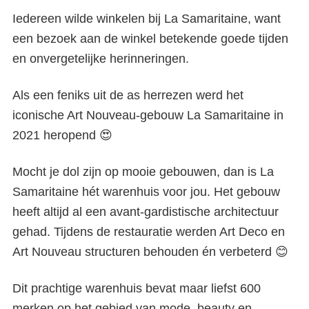
Iedereen wilde winkelen bij La Samaritaine, want
een bezoek aan de winkel betekende goede tijden
en onvergetelijke herinneringen.
Als een feniks uit de as herrezen werd het
iconische Art Nouveau-gebouw La Samaritaine in
2021 heropend 😍
Mocht je dol zijn op mooie gebouwen, dan is La
Samaritaine hét warenhuis voor jou. Het gebouw
heeft altijd al een avant-gardistische architectuur
gehad. Tijdens de restauratie werden Art Deco en
Art Nouveau structuren behouden én verbeterd 😊
Dit prachtige warenhuis bevat maar liefst 600
merken op het gebied van mode, beauty en