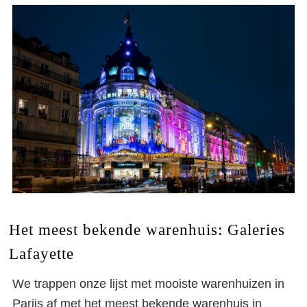
Het meest bekende warenhuis: Galeries
Lafayette
We trappen onze lijst met mooiste warenhuizen in
Parijs af met het meest bekende warenhuis in