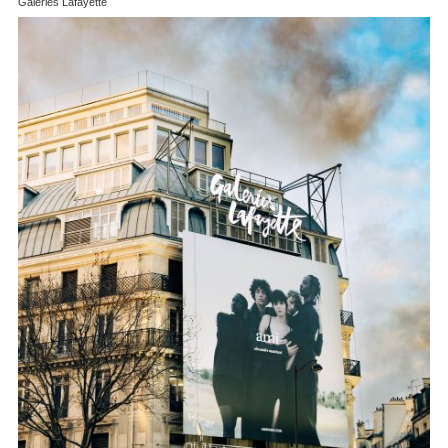
Galeries Lafayette