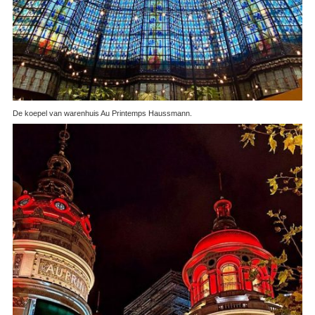
De koepel van warenhuis Au Printemps Haussmann.