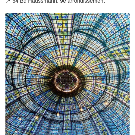
📍 64 Bd Haussmann, 9e arrondissement