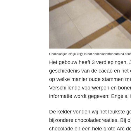
Chocolaatjes die je krijgt in het chocolademuseum na aflo
Het gebouw heeft 3 verdiepingen. 
geschiedenis van de cacao en het ge
op welke manier oude stammen m
Verschillende voorwerpen en bonen 
informatie wordt gegeven: Engels,
De kelder vonden wij het leukste g
Ch
bijzondere chocoladecreaties. Bij o
chocolade en een hele grote Arc 