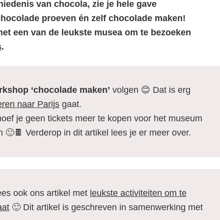
chiedenis van chocola, zie je hele gave
chocolade proeven én zelf chocolade maken!
s het een van de leukste musea om te bezoeken
s
.
rkshop ‘chocolade maken’
volgen 😊 Dat is erg
ren naar Parijs
gaat.
 hoef je geen tickets meer te kopen voor het museum
 🙂🍫 Verderop in dit artikel lees je er meer over.
ees ook ons artikel met
leukste activiteiten om te
aat
🙂 Dit artikel is geschreven in samenwerking met