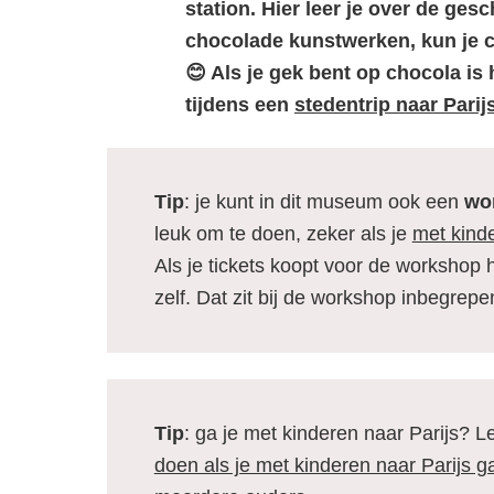
station. Hier leer je over de ges
chocolade kunstwerken, kun je 
😊 Als je gek bent op chocola i
tijdens een
stedentrip naar Parij
Tip
: je kunt in dit museum ook een
wo
leuk om te doen, zeker als je
met kinde
Als je tickets koopt voor de workshop
zelf. Dat zit bij de workshop inbegrepen
Tip
: ga je met kinderen naar Parijs? L
doen als je met kinderen naar Parijs g