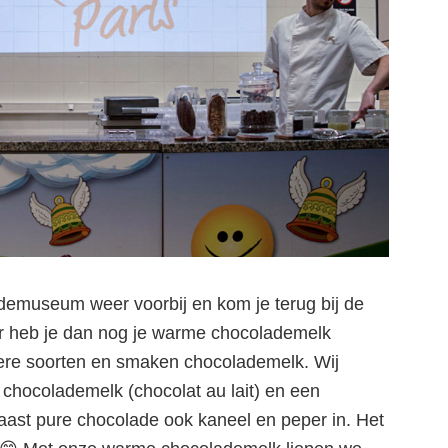
ademuseum weer voorbij en kom je terug bij de
er heb je dan nog je warme chocolademelk
ere soorten en smaken chocolademelk. Wij
hocolademelk (chocolat au lait) en een
aast pure chocolade ook kaneel en peper in. Het