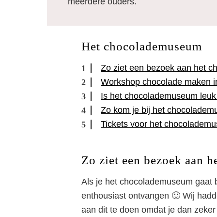
meerdere ouders.
Het chocolademuseum
Zo ziet een bezoek aan het 
Workshop chocolade maken i
Is het chocolademuseum leuk
Zo kom je bij het chocolade
Tickets voor het chocolademu
Zo ziet een bezoek aan 
Als je het chocolademuseum gaat b
enthousiast ontvangen 🙂 Wij hadd
aan dit te doen omdat je dan zeker w