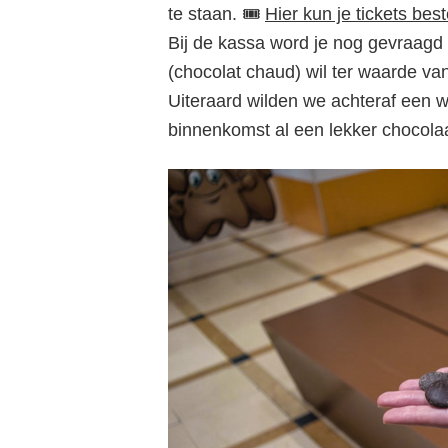
te staan. 🎟️
Hier kun je tickets best
Bij de kassa word je nog gevraagd
(chocolat chaud) wil ter waarde van
Uiteraard wilden we achteraf een 
binnenkomst al een lekker chocola