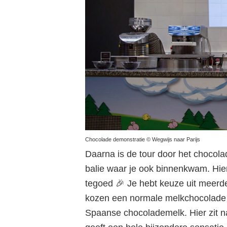
Chocolade demonstratie © Wegwijs naar Parijs
Daarna is de tour door het chocol
balie waar je ook binnenkwam. Hi
tegoed 🎉 Je hebt keuze uit meerd
kozen een normale melkchocolade c
Spaanse chocolademelk. Hier zit n