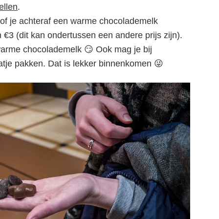
ellen
.
 of je achteraf een warme chocolademelk
 €3 (dit kan ondertussen een andere prijs zijn).
warme chocolademelk 😏 Ook mag je bij
atje pakken. Dat is lekker binnenkomen 😜