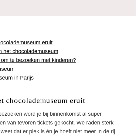
chocolademuseum eruit
n het chocolademuseum
 om te bezoeken met kinderen?
museum
seum in Parijs
het chocolademuseum eruit
ezoeken word je bij binnenkomst al super
en van tevoren tickets gekocht. We raden sterk
eet dat er plek is én je hoeft niet meer in de rij