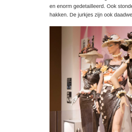
st
en enorm gedetailleerd. Ook stond
hakken. De jurkjes zijn ook daadwe