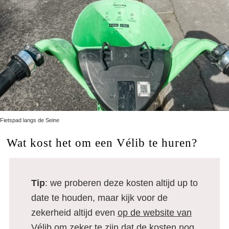
Fietspad langs de Seine
Wat kost het om een Vélib te huren?
Tip
: we proberen deze kosten altijd up to
date te houden, maar kijk voor de
zekerheid altijd even
op de website van
Vélib
om zeker te zijn dat de kosten nog