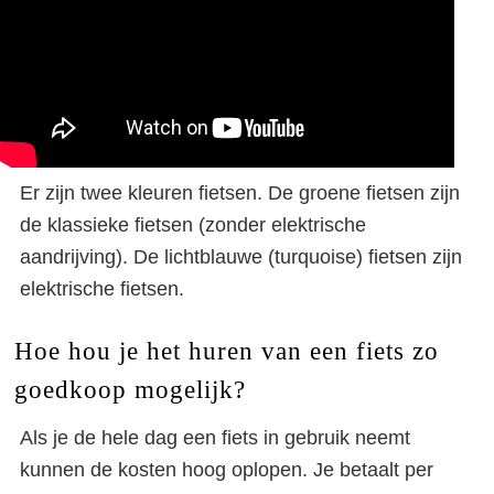
Er zijn twee kleuren fietsen. De groene fietsen zijn
de klassieke fietsen (zonder elektrische
aandrijving). De lichtblauwe (turquoise) fietsen zijn
elektrische fietsen.
Hoe hou je het huren van een fiets zo
goedkoop mogelijk?
Als je de hele dag een fiets in gebruik neemt
kunnen de kosten hoog oplopen. Je betaalt per
De Vélib’ deelfiets in Parijs: