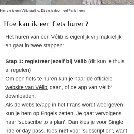
Hier zie je een Vélib stalling. Dit zie je door heel Parijs heen.
Hoe kan ik een fiets huren?
Het huren van een Vélib is eigenlijk vrij makkelijk
en gaat in twee stappen:
Stap 1: registreer jezelf bij Vélib
(dit kun je thuis
al regelen)
Om een fiets te huren kun je
naar de officiële
website van Vélib’
gaan, of de app van Vélib’
downloaden.
Als de website/app in het Frans wordt weergeven
kun je hem op Engels zetten. Je gaat vervolgens
naar ‘subscribe to a plan’. Dan kies je voor Single
ride or day pass. Kies
niet
voor ‘subscription’, want