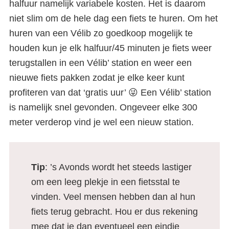
halfuur namelijk variabele kosten. Het is daarom
Zo werkt het
niet slim om de hele dag een fiets te huren. Om het
huren van een Vélib zo goedkoop mogelijk te
houden kun je elk halfuur/45 minuten je fiets weer
terugstallen in een Vélib’ station en weer een
nieuwe fiets pakken zodat je elke keer kunt
profiteren van dat ‘gratis uur’ 😜 Een Vélib’ station
is namelijk snel gevonden. Ongeveer elke 300
meter verderop vind je wel een nieuw station.
Tip
: ’s Avonds wordt het steeds lastiger
om een leeg plekje in een fietsstal te
vinden. Veel mensen hebben dan al hun
fiets terug gebracht. Hou er dus rekening
mee dat je dan eventueel een eindje