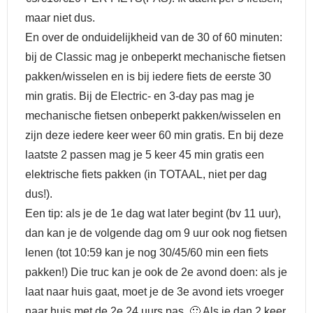
maar niet dus.
En over de onduidelijkheid van de 30 of 60 minuten:
bij de Classic mag je onbeperkt mechanische fietsen
pakken/wisselen en is bij iedere fiets de eerste 30
min gratis. Bij de Electric- en 3-day pas mag je
mechanische fietsen onbeperkt pakken/wisselen en
zijn deze iedere keer weer 60 min gratis. En bij deze
laatste 2 passen mag je 5 keer 45 min gratis een
elektrische fiets pakken (in TOTAAL, niet per dag
dus!).
Een tip: als je de 1e dag wat later begint (bv 11 uur),
dan kan je de volgende dag om 9 uur ook nog fietsen
lenen (tot 10:59 kan je nog 30/45/60 min een fiets
pakken!) Die truc kan je ook de 2e avond doen: als je
laat naar huis gaat, moet je de 3e avond iets vroeger
naar huis met de 2e 24 uurs pas. 🙂 Als je dan 2 keer