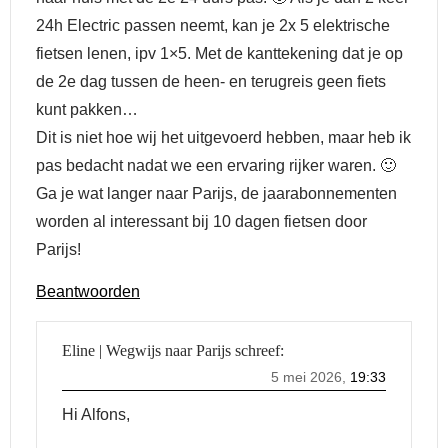
24h Electric passen neemt, kan je 2x 5 elektrische
fietsen lenen, ipv 1×5. Met de kanttekening dat je op
de 2e dag tussen de heen- en terugreis geen fiets
kunt pakken…
Dit is niet hoe wij het uitgevoerd hebben, maar heb ik
pas bedacht nadat we een ervaring rijker waren. 🙂
Ga je wat langer naar Parijs, de jaarabonnementen
worden al interessant bij 10 dagen fietsen door
Parijs!
Beantwoorden
Eline | Wegwijs naar Parijs
schreef:
5 mei 2026,
19:33
Hi Alfons,