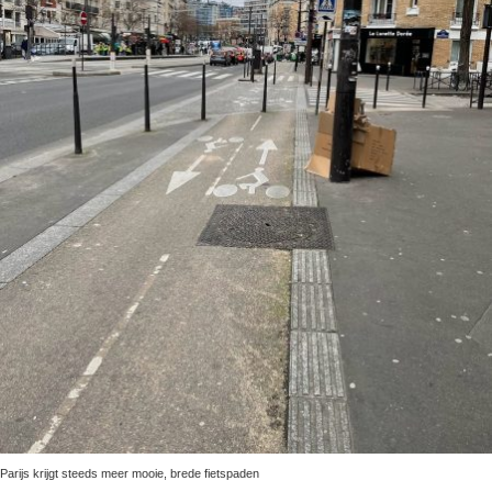
Parijs krijgt steeds meer mooie, brede fietspaden