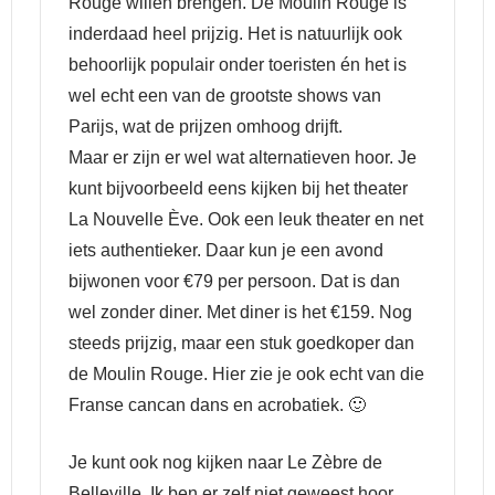
Rouge willen brengen. De Moulin Rouge is
inderdaad heel prijzig. Het is natuurlijk ook
behoorlijk populair onder toeristen én het is
wel echt een van de grootste shows van
Parijs, wat de prijzen omhoog drijft.
Maar er zijn er wel wat alternatieven hoor. Je
kunt bijvoorbeeld eens kijken bij het theater
La Nouvelle Ève. Ook een leuk theater en net
iets authentieker. Daar kun je een avond
bijwonen voor €79 per persoon. Dat is dan
wel zonder diner. Met diner is het €159. Nog
steeds prijzig, maar een stuk goedkoper dan
de Moulin Rouge. Hier zie je ook echt van die
Franse cancan dans en acrobatiek. 🙂
Je kunt ook nog kijken naar Le Zèbre de
Belleville. Ik ben er zelf niet geweest hoor,