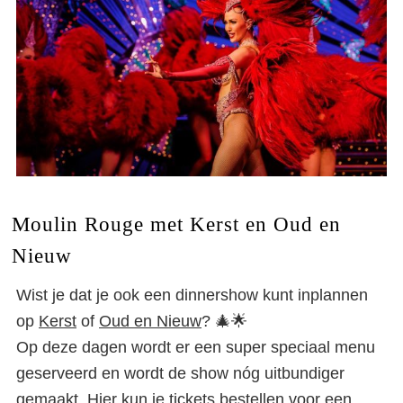
Moulin Rouge met Kerst en Oud en
Nieuw
Wist je dat je ook een dinnershow kunt inplannen
op
Kerst
of
Oud en Nieuw
? 🎄🌟
Op deze dagen wordt er een super speciaal menu
geserveerd en wordt de show nóg uitbundiger
gemaakt.
Hier
kun je tickets bestellen voor een