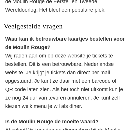
de Moulin Rouge de Eerste- en Tweede
Wereldoorlog. Het bleef een populaire plek.
Veelgestelde vragen
Waar kan ik betrouwbare kaartjes bestellen voor
de Moulin Rouge?
Wij raden aan om
op deze website
je tickets te
bestellen. Dit is een betrouwbare, Nederlandse
website. Je krijgt je tickets dan direct per mail
opgestuurd. Je kunt ze daar met een barcode of
QR code laten zien. Als het toch niet uitkomt kun je
ze nog 24 uur van tevoren annuleren. Je kunt zelf
kiezen welk menu je wil als diner.
Is de Moulin Rouge de moeite waard?
Absoluut! Wij vonden de dinnershow bij de Moulin