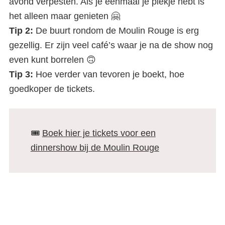
avond verpesten. Als je eenmaal je plekje hebt is
het alleen maar genieten 🤗
Tip 2:
De buurt rondom de Moulin Rouge is erg
gezellig. Er zijn veel café’s waar je na de show nog
even kunt borrelen 🙃
Tip 3:
Hoe verder van tevoren je boekt, hoe
goedkoper de tickets.
🎟️
Boek hier je tickets voor een
dinnershow bij de Moulin Rouge