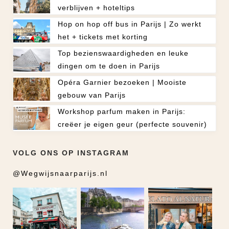
verblijven + hoteltips
Hop on hop off bus in Parijs | Zo werkt
het + tickets met korting
Top bezienswaardigheden en leuke
dingen om te doen in Parijs
Opéra Garnier bezoeken | Mooiste
gebouw van Parijs
Workshop parfum maken in Parijs:
creëer je eigen geur (perfecte souvenir)
VOLG ONS OP INSTAGRAM
@Wegwijsnaarparijs.nl