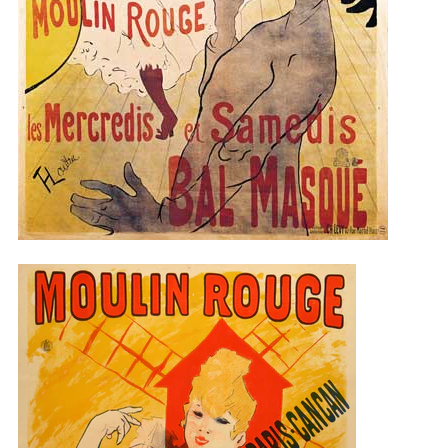
Moulin Rouge Parijs | Bezoek
een spectaculaire dinnershow!