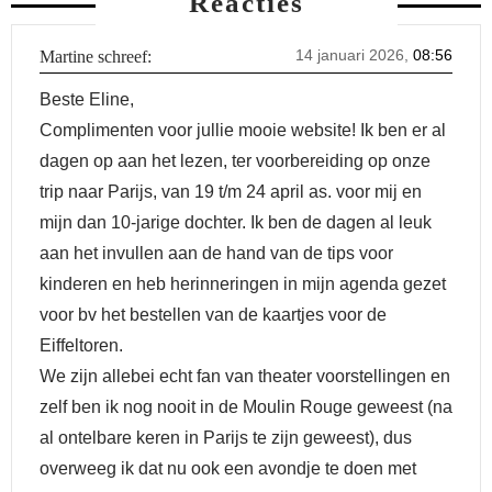
Reacties
14 januari 2026,
08:56
Martine
schreef:
Beste Eline,
Complimenten voor jullie mooie website! Ik ben er al
dagen op aan het lezen, ter voorbereiding op onze
trip naar Parijs, van 19 t/m 24 april as. voor mij en
mijn dan 10-jarige dochter. Ik ben de dagen al leuk
aan het invullen aan de hand van de tips voor
kinderen en heb herinneringen in mijn agenda gezet
voor bv het bestellen van de kaartjes voor de
Eiffeltoren.
We zijn allebei echt fan van theater voorstellingen en
zelf ben ik nog nooit in de Moulin Rouge geweest (na
al ontelbare keren in Parijs te zijn geweest), dus
overweeg ik dat nu ook een avondje te doen met