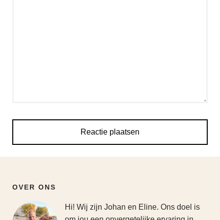
OVER ONS
Hi! Wij zijn Johan en Eline. Ons doel is
om jou een onvergetelijke ervaring in