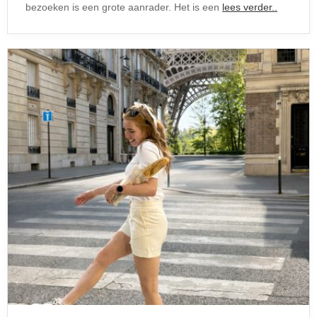
bezoeken is een grote aanrader. Het is een
lees verder..