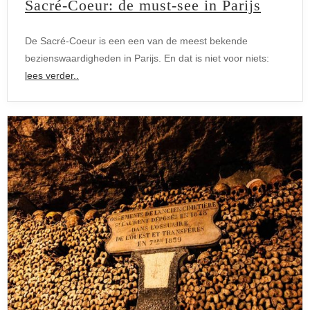
Sacré-Coeur: de must-see in Parijs
De Sacré-Coeur is een een van de meest bekende
bezienswaardigheden in Parijs. En dat is niet voor niets:
lees verder..