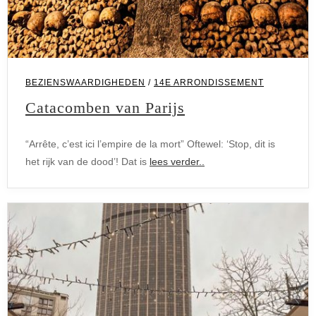
BEZIENSWAARDIGHEDEN
/
14E ARRONDISSEMENT
Catacomben van Parijs
“Arrête, c’est ici l’empire de la mort” Oftewel: ‘Stop, dit is
het rijk van de dood’! Dat is
lees verder..