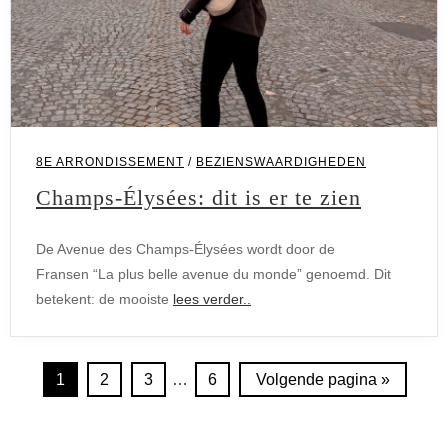
8E ARRONDISSEMENT
/
BEZIENSWAARDIGHEDEN
Champs-Élysées: dit is er te zien
De Avenue des Champs-Élysées wordt door de
Fransen “La plus belle avenue du monde” genoemd. Dit
betekent: de mooiste
lees verder..
1
2
3
…
6
Volgende pagina »