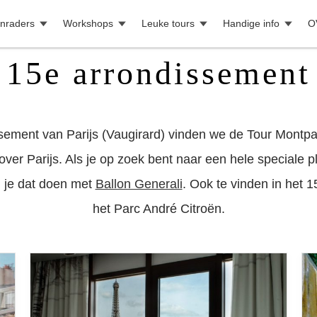
nraders
Workshops
Leuke tours
Handige info
O
15e arrondissement
ssement van Parijs (Vaugirard) vinden we de Tour Montp
 over Parijs. Als je op zoek bent naar een hele speciale p
n je dat doen met
Ballon Generali
. Ook te vinden in het 
het Parc André Citroën.