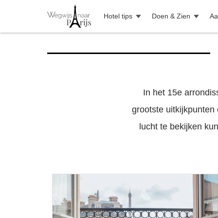
Hotel tips
Doen & Zien
Aa
In het 15e arrondi
grootste uitkijkpunten
lucht te bekijken ku