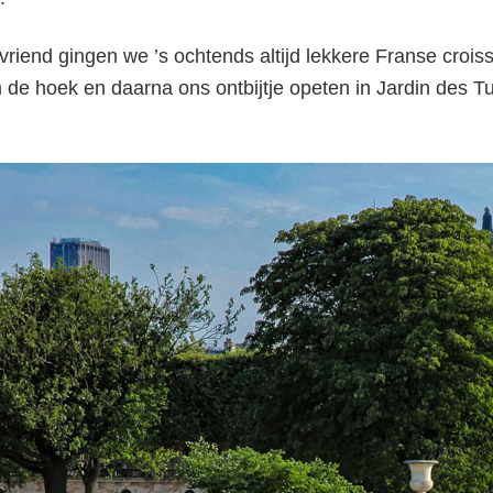
riend gingen we ’s ochtends altijd lekkere Franse croiss
de hoek en daarna ons ontbijtje opeten in Jardin des Tui
Jardin des Tuileries 