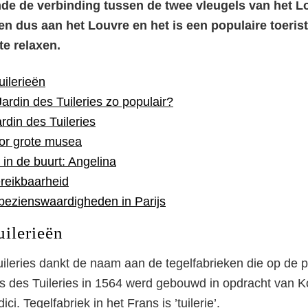
de de verbinding tussen de twee vleugels van het L
en dus aan het Louvre en het is een populaire toeris
te relaxen.
uilerieën
ardin des Tuileries zo populair?
rdin des Tuileries
or grote musea
 in de buurt: Angelina
reikbaarheid
bezienswaardigheden in Parijs
uilerieën
ileries dankt de naam aan de tegelfabrieken die op de 
is des Tuileries in 1564 werd gebouwd in opdracht van K
i. Tegelfabriek in het Frans is ’tuilerie’.