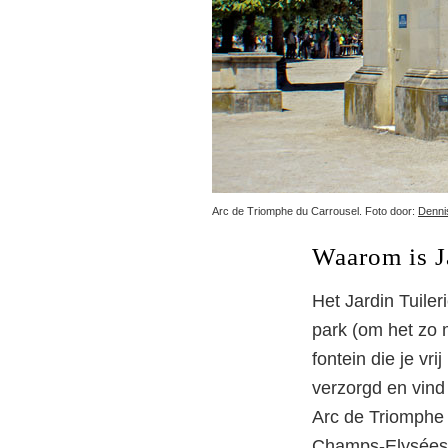
Arc de Triomphe du Carrousel. Foto door:
Denni
Waarom is Ja
Het Jardin Tuiler
park (om het zo 
fontein die je vri
verzorgd en vind 
Arc de Triomphe 
Champs-Elysées