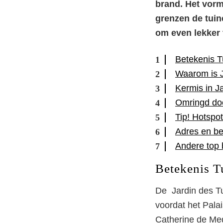
brand. Het vorm
grenzen de tuin
om even lekker 
Betekenis T
Waarom is J
Kermis in Ja
Omringd do
Tip! Hotspot
Adres en be
Andere top 
Betekenis T
De Jardin des Tu
voordat het Pala
Catherine de Medic