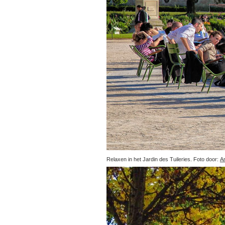
Relaxen in het Jardin des Tuileries. Foto door:
A