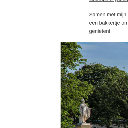
Samen met mijn v
een bakkertje om 
genieten!