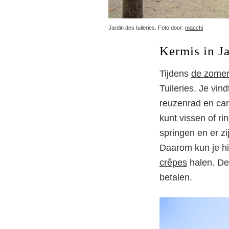
Jardin des tuileries. Foto door:
macchi
Kermis in Ja
Tijdens
de zomer
Tuileries. Je vin
reuzenrad en car
kunt vissen of ri
springen en er zi
Daarom kun je hie
crêpes
halen. De 
betalen.