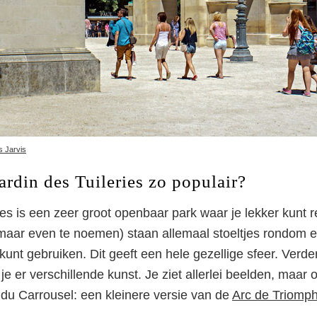
s Jarvis
rdin des Tuileries zo populair?
ies is een zeer groot openbaar park waar je lekker kunt r
maar even te noemen) staan allemaal stoeltjes rondom e
j kunt gebruiken. Dit geeft een hele gezellige sfeer. Verde
je er verschillende kunst. Je ziet allerlei beelden, maar 
du Carrousel: een kleinere versie van de
Arc de Triomp
.