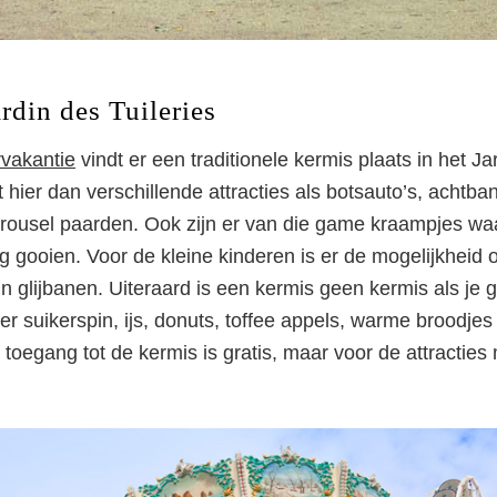
rdin des Tuileries
vakantie
vindt er een traditionele kermis plaats in het Ja
dt hier dan verschillende attracties als botsauto’s, achtb
rousel paarden. Ook zijn er van die game kraampjes waa
ng gooien. Voor de kleine kinderen is er de mogelijkheid 
jn glijbanen. Uiteraard is een kermis geen kermis als je
r suikerspin, ijs, donuts, toffee appels, warme broodjes 
toegang tot de kermis is gratis, maar voor de attracties 