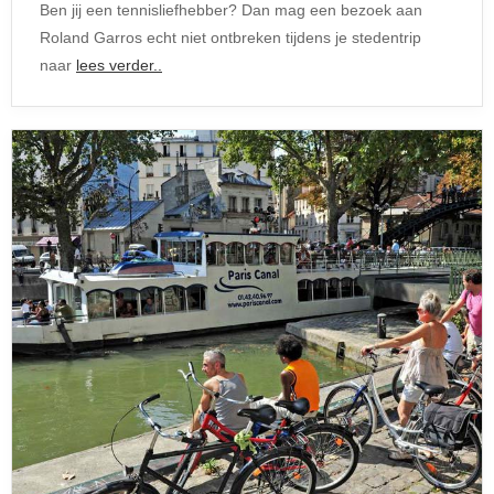
Ben jij een tennisliefhebber? Dan mag een bezoek aan
Roland Garros echt niet ontbreken tijdens je stedentrip
naar
lees verder..