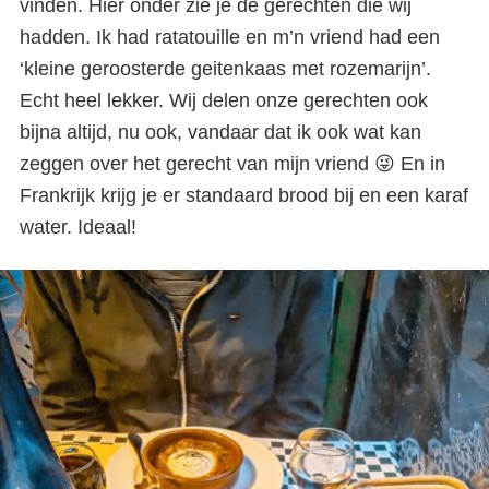
vinden. Hier onder zie je de gerechten die wij
hadden. Ik had ratatouille en m’n vriend had een
‘kleine geroosterde geitenkaas met rozemarijn’.
Echt heel lekker. Wij delen onze gerechten ook
bijna altijd, nu ook, vandaar dat ik ook wat kan
zeggen over het gerecht van mijn vriend 😜 En in
Frankrijk krijg je er standaard brood bij en een karaf
water. Ideaal!