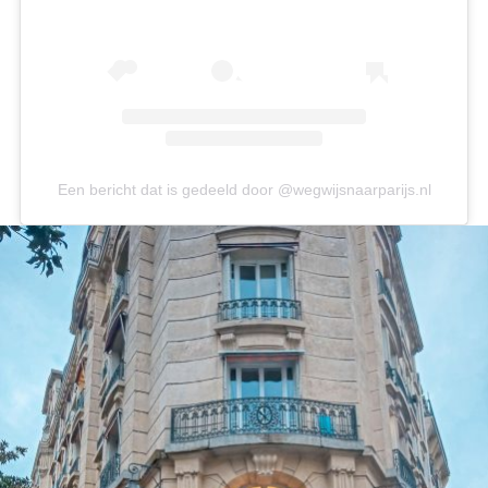
Een bericht dat is gedeeld door @wegwijsnaarparijs.nl