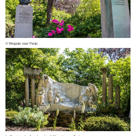
© Wegwijs naar Parijs