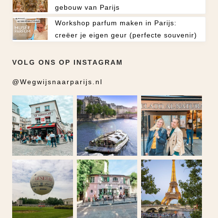
gebouw van Parijs
Workshop parfum maken in Parijs:
creëer je eigen geur (perfecte souvenir)
VOLG ONS OP INSTAGRAM
@Wegwijsnaarparijs.nl