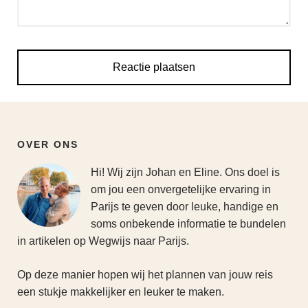
OVER ONS
Hi! Wij zijn Johan en Eline. Ons doel is
om jou een onvergetelijke ervaring in
Parijs te geven door leuke, handige en
soms onbekende informatie te bundelen
in artikelen op Wegwijs naar Parijs.
Op deze manier hopen wij het plannen van jouw reis
een stukje makkelijker en leuker te maken.