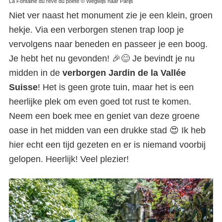
La Fontaine du rêve du poète © Wegwijs naar Parijs
Niet ver naast het monument zie je een klein, groen
hekje. Via een verborgen stenen trap loop je
vervolgens naar beneden en passeer je een boog.
Je hebt het nu gevonden! 🎉😊 Je bevindt je nu
midden in de
verborgen Jardin de la Vallée
Suisse
! Het is geen grote tuin, maar het is een
heerlijke plek om even goed tot rust te komen.
Neem een boek mee en geniet van deze groene
oase in het midden van een drukke stad 😍 Ik heb
hier echt een tijd gezeten en er is niemand voorbij
gelopen. Heerlijk! Veel plezier!