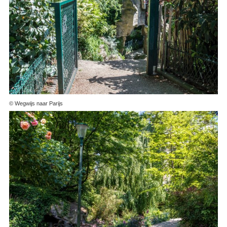
© Wegwijs naar Parijs