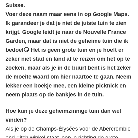
Suisse.
Voer deze naam maar eens in op Google Maps.
Ik garandeer je dat je niet de juiste tuin te zien
krijgt. Google leidt je naar de Nouvelle France
Garden, maar dat is niet de geheime tuin die ik
bedoel😏 Het is geen grote tuin en je hoeft er
zeker niet stad en land af te reizen om het op te
zoeken, maar als je in de buurt bent is het zeker
de moeite waard om hier naartoe te gaan. Neem
lekker een boekje mee, een kleine picknick en
neem plaats op de bankjes in de tuin.
Hoe kun je deze geheimzinnige tuin dan wel
vinden?
Als je op de
Champs-Élysées
voor de Abercrombie
and Fitch winkel staat loop je richting de grote