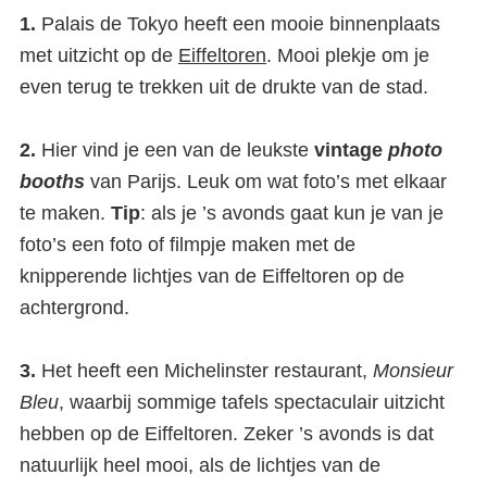
1.
Palais de Tokyo heeft een mooie binnenplaats
met uitzicht op de
Eiffeltoren
. Mooi plekje om je
even terug te trekken uit de drukte van de stad.
2.
Hier vind je een van de leukste
vintage
photo
booth
s
van Parijs. Leuk om wat foto’s met elkaar
te maken.
Tip
: als je ’s avonds gaat kun je van je
foto’s een foto of filmpje maken met de
knipperende lichtjes van de Eiffeltoren op de
achtergrond.
3.
Het heeft een Michelinster restaurant,
Monsieur
Bleu
, waarbij sommige tafels spectaculair uitzicht
hebben op de Eiffeltoren. Zeker ’s avonds is dat
natuurlijk heel mooi, als de lichtjes van de