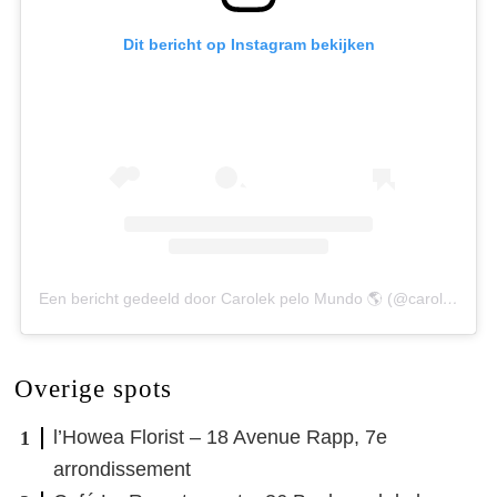
Dit bericht op Instagram bekijken
Een bericht gedeeld door Carolek pelo Mundo 🌎 (@carolbertodo)
Overige spots
l’Howea Florist – 18 Avenue Rapp, 7e
arrondissement