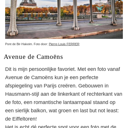
Pont de Bir-Hakeim. Foto door:
Pierre-Louis FERRER
Avenue de Camoëns
Dit is mijn persoonlijke favoriet. Met een foto vanaf
Avenue de Camoëns kun je een perfecte
afspiegeling van Parijs creëren. Gebouwen in
Hausmann-stijl aan de linkerkant of rechterkant van
de foto, een romantische lantaarnpaal staand op
een sierlijk balkon, wat groen en last but not least:
de Eiffeltoren!
Het is echt dé perfecte spot voor een foto met de