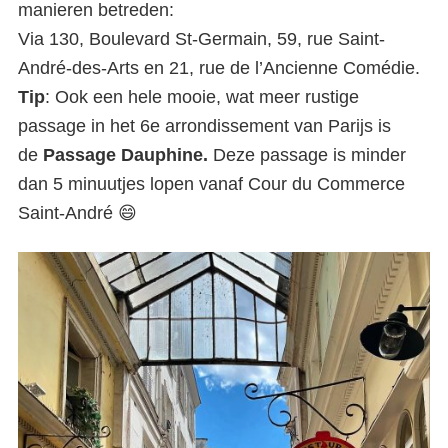
manieren betreden:
Via 130, Boulevard St-Germain, 59, rue Saint-
André-des-Arts en 21, rue de l’Ancienne Comédie.
Tip
: Ook een hele mooie, wat meer rustige
passage in het 6e arrondissement van Parijs is
de
Passage Dauphine.
Deze passage is minder
dan 5 minuutjes lopen vanaf Cour du Commerce
Saint-André 😄
Cour du commerce Saint-
André: prachtige verborgen