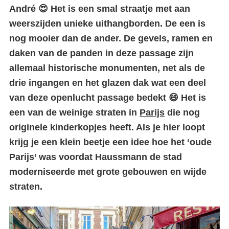
André 😍 Het is een smal straatje met aan
weerszijden unieke uithangborden. De een is
nog mooier dan de ander. De gevels, ramen en
daken van de panden in deze passage zijn
allemaal historische monumenten, net als de
drie ingangen en het glazen dak wat een deel
van deze openlucht passage bedekt 😄 Het is
een van de weinige straten in
Parijs
die nog
originele kinderkopjes heeft. Als je hier loopt
krijg je een klein beetje een idee hoe het ‘oude
Parijs’ was voordat Haussmann de stad
moderniseerde met grote gebouwen en wijde
straten.