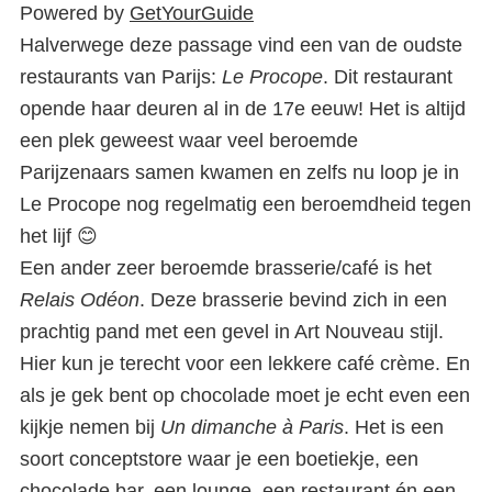
Powered by
GetYourGuide
Halverwege deze passage vind een van de oudste
restaurants van Parijs:
Le Procope
. Dit restaurant
opende haar deuren al in de 17e eeuw! Het is altijd
een plek geweest waar veel beroemde
Parijzenaars samen kwamen en zelfs nu loop je in
Le Procope nog regelmatig een beroemdheid tegen
het lijf 😊
Een ander zeer beroemde brasserie/café is het
Relais Odéon
. Deze brasserie bevind zich in een
prachtig pand met een gevel in Art Nouveau stijl.
Hier kun je terecht voor een lekkere café crème. En
als je gek bent op chocolade moet je echt even een
kijkje nemen bij
Un dimanche à Paris
. Het is een
soort conceptstore waar je een boetiekje, een
chocolade bar, een lounge, een restaurant én een