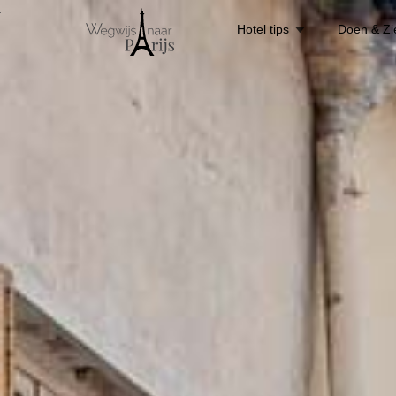
Hotel tips
Doen & Zi