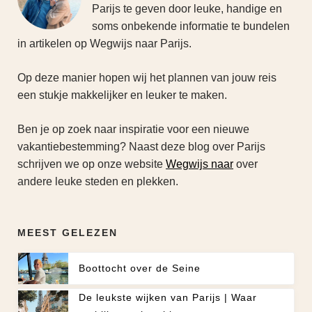
Parijs te geven door leuke, handige en
soms onbekende informatie te bundelen
in artikelen op Wegwijs naar Parijs.
Op deze manier hopen wij het plannen van jouw reis
een stukje makkelijker en leuker te maken.
Ben je op zoek naar inspiratie voor een nieuwe
vakantiebestemming? Naast deze blog over Parijs
schrijven we op onze website
Wegwijs naar
over
andere leuke steden en plekken.
MEEST GELEZEN
Boottocht over de Seine
De leukste wijken van Parijs | Waar