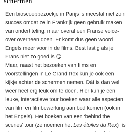
schermen
Een bioscoopbezoekje in Parijs is meestal niet zo’n
succes omdat ze in Frankrijk geen gebruik maken
van ondertiteling, maar overal een Franse voice-
over overheen doen. Er komt dus geen woord
Engels meer voor in de films. Best lastig als je
Frans niet zo goed is 😏
Maar, naast het bezoeken van films en
voorstellingen in Le Grand Rex kun je ook een
kijkje achter de schermen nemen. Dát is dan wel
weer heel erg leuk om te doen. Hier kun je een
leuke, interactieve tour boeken waar alle aspecten
van film en filmbewerking aan bod komen (ook in
het Engels). Het boeken van een ‘behind the
scenes’ tour (ze noemen het
Les étoiles du Rex
) is