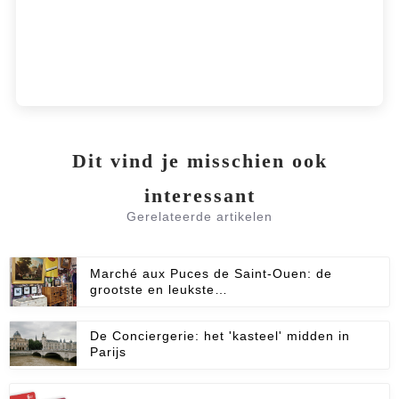
Le Grand Rex: boek een
interactieve tour!
Dit vind je misschien ook
interessant
Gerelateerde artikelen
Marché aux Puces de Saint-Ouen: de
grootste en leukste…
De Conciergerie: het 'kasteel' midden in
Parijs