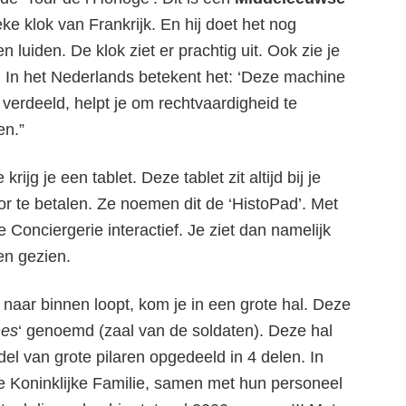
ke klok van Frankrijk. En hij doet het nog
n luiden. De klok ziet er prachtig uit. Ook zie je
n. In het Nederlands betekent het: ‘Deze machine
en verdeeld, helpt je om rechtvaardigheid te
en.”
ijg je een tablet. Deze tablet zit altijd bij je
voor te betalen. Ze noemen dit de ‘HistoPad’. Met
 Conciergerie interactief. Je ziet dan namelijk
en gezien.
n naar binnen loopt, kom je in een grote hal. Deze
mes
‘ genoemd (zaal van de soldaten). Deze hal
el van grote pilaren opgedeeld in 4 delen. In
e Koninklijke Familie, samen met hun personeel