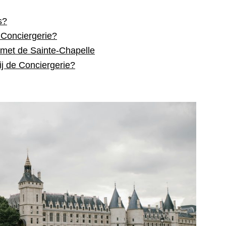
s?
 Conciergerie?
 met de Sainte-Chapelle
ij de Conciergerie?