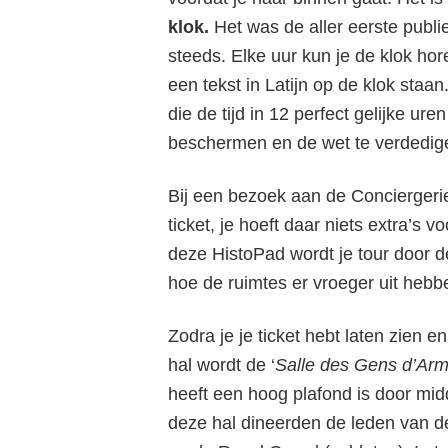
klok.
Het was de aller eerste publie
steeds. Elke uur kun je de klok hore
een tekst in Latijn op de klok staa
die de tijd in 12 perfect gelijke ur
beschermen en de wet te verdedig
Bij een bezoek aan de Conciergerie kr
ticket, je hoeft daar niets extra’s 
deze HistoPad wordt je tour door de
hoe de ruimtes er vroeger uit hebb
Zodra je je ticket hebt laten zien e
hal wordt de ‘
Salle des Gens d’Ar
heeft een hoog plafond is door midd
deze hal dineerden de leden van d