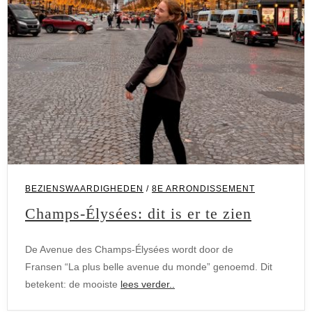
BEZIENSWAARDIGHEDEN
/
8E ARRONDISSEMENT
Champs-Élysées: dit is er te zien
De Avenue des Champs-Élysées wordt door de
Fransen “La plus belle avenue du monde” genoemd. Dit
betekent: de mooiste
lees verder..