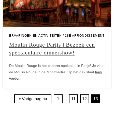
ERVARINGEN EN ACTIVITEITEN
/
18E ARRONDISSEMENT
Moulin Rouge Parijs | Bezoek een
spectaculaire dinnershow!
De Moulin Rouge is hét cabaret spektakel in Parijs! Je vindt
de Moulin Rouge in de Montmartre. Op het dak staat
lees
verder..
« Vorige pagina
1
…
11
12
13