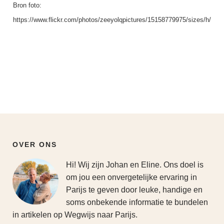
Bron foto:
https://www.flickr.com/photos/zeeyolqpictures/15158779975/sizes/h/
OVER ONS
Hi! Wij zijn Johan en Eline. Ons doel is
om jou een onvergetelijke ervaring in
Parijs te geven door leuke, handige en
soms onbekende informatie te bundelen
in artikelen op Wegwijs naar Parijs.