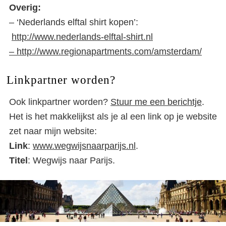
Overig:
– ‘Nederlands elftal shirt kopen’:
http://www.nederlands-elftal-shirt.nl
–
http://www.regionapartments.com/amsterdam/
Linkpartner worden?
Ook linkpartner worden?
Stuur me een berichtje
.
Het is het makkelijkst als je al een link op je website
zet naar mijn website:
Link
:
www.wegwijsnaarparijs.nl
.
Titel
: Wegwijs naar Parijs.
Partners