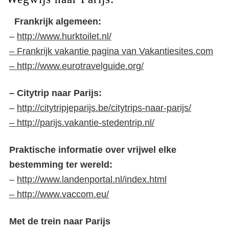
Frankrijk algemeen:
–
http://www.hurktoilet.nl/
–
Frankrijk vakantie pagina van Vakantiesites.com
–
http://www.eurotravelguide.org/
– Citytrip naar Parijs:
–
http://citytripjeparijs.be/citytrips-naar-parijs/
–
http://parijs.vakantie-stedentrip.nl/
Praktische informatie over vrijwel elke
bestemming ter wereld:
–
http://www.landenportal.nl/index.html
– http://www.vaccom.eu/
Met de trein naar Parijs