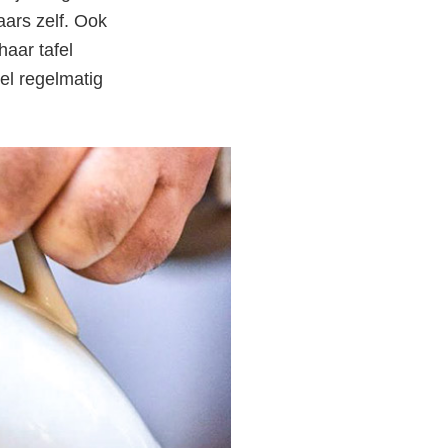
aars zelf. Ook
aar tafel
el regelmatig