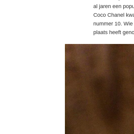
al jaren een popu
Coco Chanel kwam
nummer 10. Wie w
plaats heeft ge