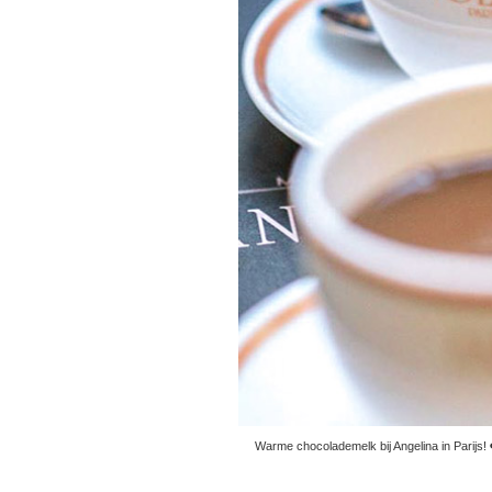
Warme chocolademelk bij Angelina in Parijs!