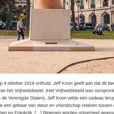
 4 oktober 2019 onthuld. Jeff Koon geeft aan dat dit bee
van het Vrijheidsbeeld. (Het Vrijheidsbeeld was oorspron
n de Verenigde Staten). Jeff Koon wilde een cadeau terug
ilde een gebaar van steun en vriendschap creëren tusse
ten en Frankrijk. […] Bloemen worden universeel geass