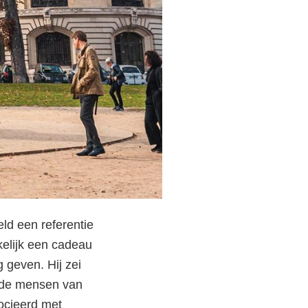
ld een referentie
kelijk een cadeau
 geven. Hij zei
n de mensen van
ocieerd met