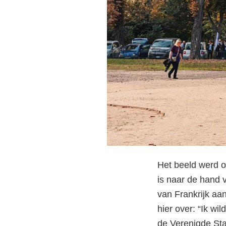
Het beeld werd op
is naar de hand 
van Frankrijk aa
hier over: “Ik w
de Verenigde Sta