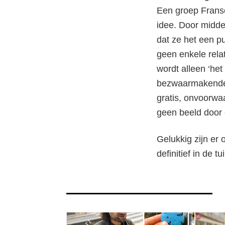
Een groep Franse
idee. Door middel
dat ze het een pu
geen enkele rela
wordt alleen ‘het
bezwaarmakende 
gratis, onvoorwa
geen beeld door
Gelukkig zijn er 
definitief in de t